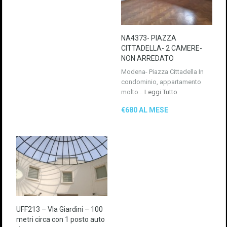
NA4373- PIAZZA
CITTADELLA- 2 CAMERE-
NON ARREDATO
Modena- Piazza Cittadella In
condominio, appartamento
molto…
Leggi Tutto
€680 AL MESE
UFF213 – VIa Giardini – 100
metri circa con 1 posto auto