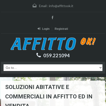
Email :
info@affittook.it
Login
Registrati
059.221094
SOLUZIONI ABITATIVE E
COMMERCIALI IN AFFITTO ED IN