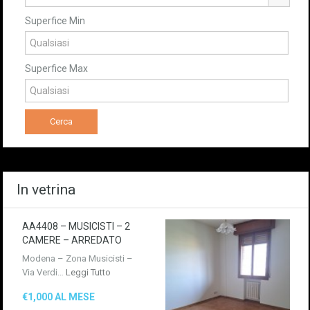
Superfice Min
Superfice Max
In vetrina
AA4408 – MUSICISTI – 2
CAMERE – ARREDATO
Modena – Zona Musicisti –
Via Verdi…
Leggi Tutto
€1,000 AL MESE