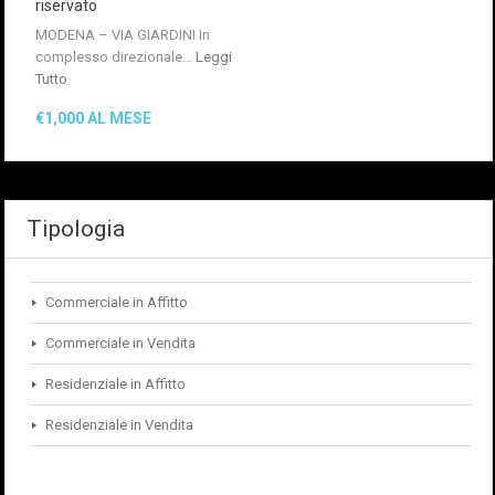
riservato
MODENA – VIA GIARDINI In
complesso direzionale…
Leggi
Tutto
€1,000 AL MESE
Tipologia
Commerciale in Affitto
Commerciale in Vendita
Residenziale in Affitto
Residenziale in Vendita