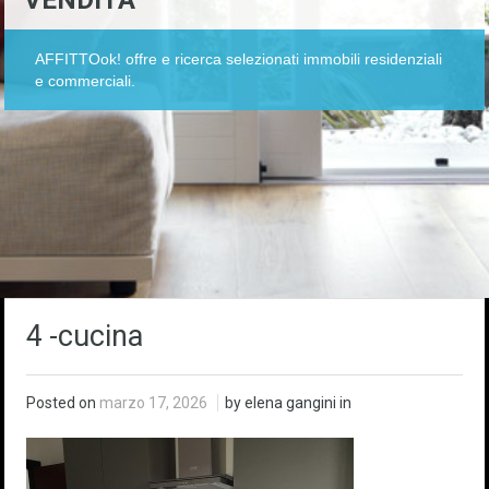
VENDITA
AFFITTOok! offre e ricerca selezionati immobili residenziali
e commerciali.
4 -cucina
Posted on
marzo 17, 2026
by elena gangini in