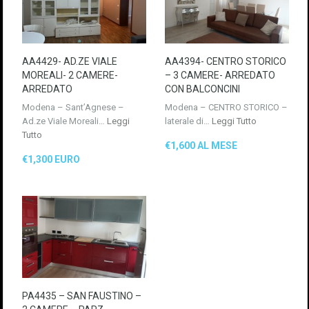
AA4429- AD.ZE VIALE
AA4394- CENTRO STORICO
MOREALI- 2 CAMERE-
– 3 CAMERE- ARREDATO
ARREDATO
CON BALCONCINI
Modena – Sant’Agnese –
Modena – CENTRO STORICO –
Ad.ze Viale Moreali…
Leggi
laterale di…
Leggi Tutto
Tutto
€1,600 AL MESE
€1,300 EURO
PA4435 – SAN FAUSTINO –