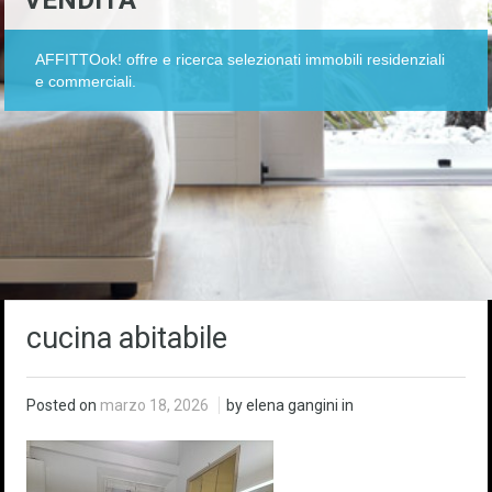
VENDITA
AFFITTOok! offre e ricerca selezionati immobili residenziali
e commerciali.
cucina abitabile
Posted on
marzo 18, 2026
by elena gangini in