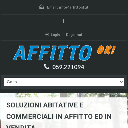
Email :
info@affittook.it
Login
Registrati
059.221094
SOLUZIONI ABITATIVE E
COMMERCIALI IN AFFITTO ED IN