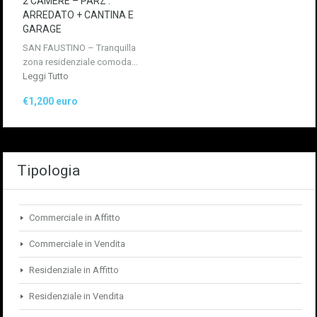
2 CAMERE – PARZ .
ARREDATO + CANTINA E
GARAGE
SAN FAUSTINO – Tranquilla
zona residenziale comoda…
Leggi Tutto
€1,200 euro
Tipologia
Commerciale in Affitto
Commerciale in Vendita
Residenziale in Affitto
Residenziale in Vendita