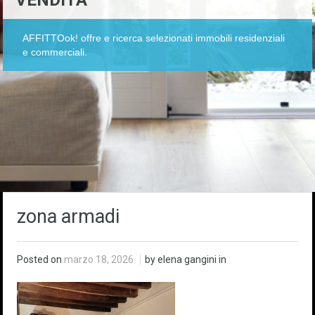
VENDITA
AFFITTOok! offre e ricerca selezionati immobili residenziali
e commerciali.
zona armadi
Posted on
marzo 18, 2026
by elena gangini in