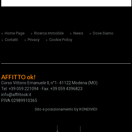
Home Page
Ricerca Immobile
News
Dove Siamo
Contatti
Privacy
Cookie Policy
AFFITTO ok!
Corso Vittorio Emanuele II, n°1- 41122 Modena (MO)
Tel: +39 059 221094 - Fax: +39 059 4396823
info@affittook.it
P.IVA 02989910365
Sito e posizionamento by
KONDIVIDI