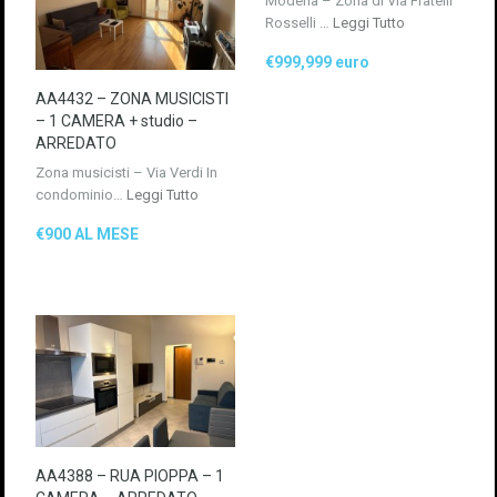
Modena – Zona di Via Fratelli
Rosselli …
Leggi Tutto
€999,999 euro
AA4432 – ZONA MUSICISTI
– 1 CAMERA + studio –
ARREDATO
Zona musicisti – Via Verdi In
condominio…
Leggi Tutto
€900 AL MESE
AA4388 – RUA PIOPPA – 1