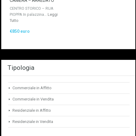
CAMERA – ARREDATO
CENTRO STORICO – RUA
PIOPPA In palazzina…
Leggi
Tutto
€850 euro
Tipologia
Commerciale in Affitto
Commerciale in Vendita
Residenziale in Affitto
Residenziale in Vendita