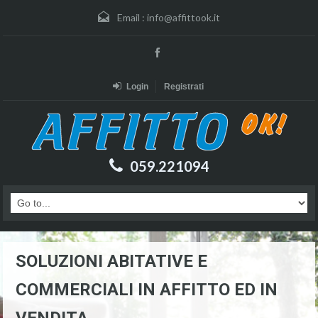
Email :
info@affittook.it
Login
Registrati
059.221094
SOLUZIONI ABITATIVE E
COMMERCIALI IN AFFITTO ED IN