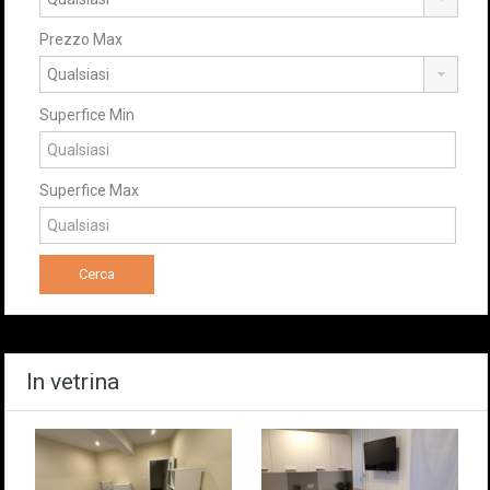
Prezzo Max
Superfice Min
Superfice Max
In vetrina