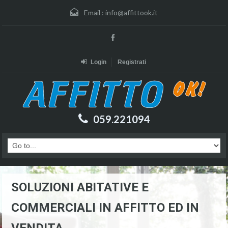
Email :
info@affittook.it
Login
Registrati
059.221094
SOLUZIONI ABITATIVE E
COMMERCIALI IN AFFITTO ED IN