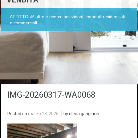
VENDITA
AFFITTOok! offre e ricerca selezionati immobili residenziali
e commerciali.
IMG-20260317-WA0068
Posted on
marzo 18, 2026
by elena gangini in