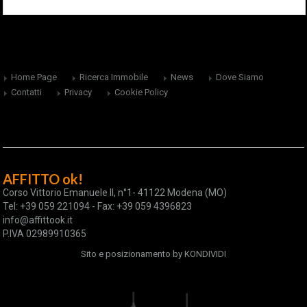
Home Page
Ricerca Immobile
News
Dove Siamo
Contatti
Privacy
Cookie Policy
AFFITTO ok!
Corso Vittorio Emanuele II, n°1- 41122 Modena (MO)
Tel: +39 059 221094 - Fax: +39 059 4396823
info@affittook.it
P.IVA 02989910365
Sito e posizionamento by
KONDIVIDI