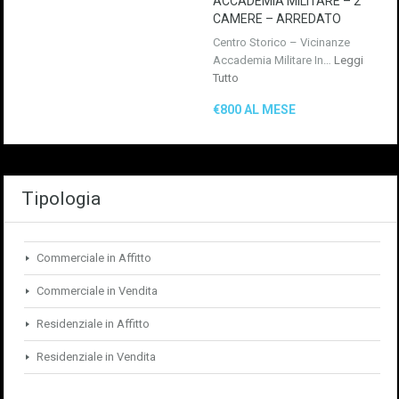
ACCADEMIA MILITARE – 2
CAMERE – ARREDATO
Centro Storico – Vicinanze
Accademia Militare In…
Leggi
Tutto
€800 AL MESE
Tipologia
Commerciale in Affitto
Commerciale in Vendita
Residenziale in Affitto
Residenziale in Vendita