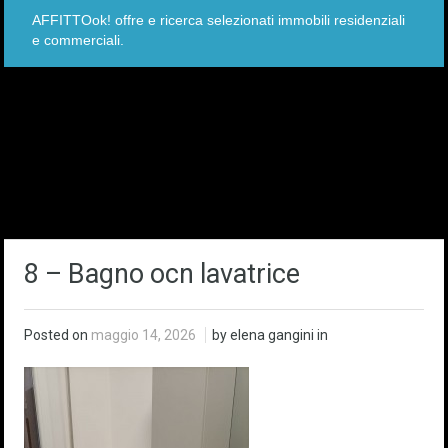
AFFITTOok! offre e ricerca selezionati immobili residenziali
e commerciali.
8 – Bagno ocn lavatrice
Posted on
maggio 14, 2026
by elena gangini in