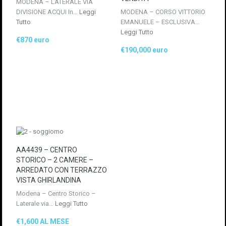
MODENA – LATERALE VIA
DIVISIONE ACQUI In…
Leggi
MODENA – CORSO VITTORIO
Tutto
EMANUELE – ESCLUSIVA…
Leggi Tutto
€870 euro
€190,000 euro
AA4439 – CENTRO
STORICO – 2 CAMERE –
ARREDATO CON TERRAZZO
VISTA GHIRLANDINA
Modena – Centro Storico –
Laterale via…
Leggi Tutto
€1,600 AL MESE