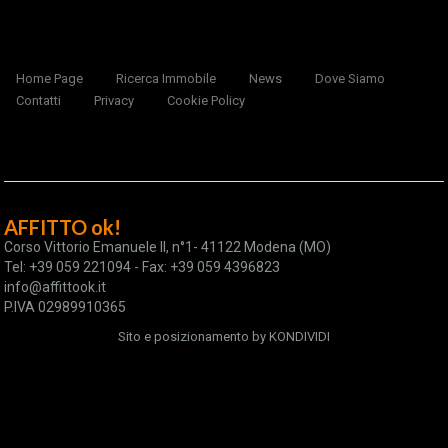
Home Page
Ricerca Immobile
News
Dove Siamo
Contatti
Privacy
Cookie Policy
AFFITTO ok!
Corso Vittorio Emanuele II, n°1- 41122 Modena (MO)
Tel: +39 059 221094 - Fax: +39 059 4396823
info@affittook.it
P.IVA 02989910365
Sito e posizionamento by
KONDIVIDI