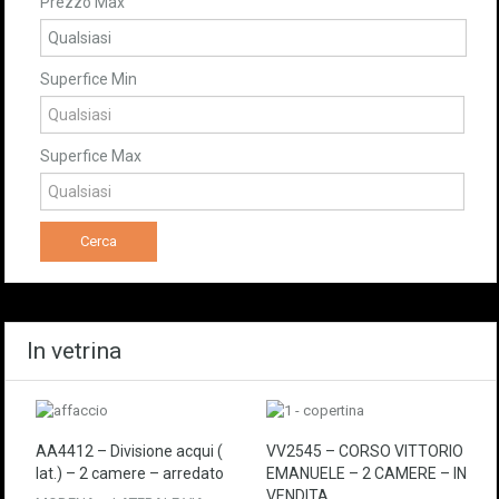
Prezzo Max
Superfice Min
Superfice Max
In vetrina
AA4412 – Divisione acqui (
VV2545 – CORSO VITTORIO
lat.) – 2 camere – arredato
EMANUELE – 2 CAMERE – IN
VENDITA