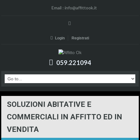
Email :
info@affittook.it
Login
Registrati
059.221094
SOLUZIONI ABITATIVE E
COMMERCIALI IN AFFITTO ED IN
VENDITA