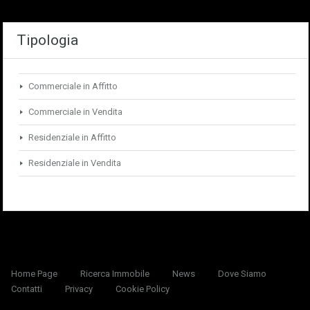
Tipologia
Commerciale in Affitto
Commerciale in Vendita
Residenziale in Affitto
Residenziale in Vendita
Home Page
Ricerca Immobile
News
Dove Siamo
Contatti
Privacy
Cookie Policy