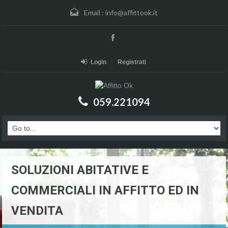
Email :
info@affittook.it
Login
Registrati
059.221094
SOLUZIONI ABITATIVE E
COMMERCIALI IN AFFITTO ED IN
VENDITA