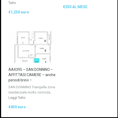
Tutto
€350 AL MESE
€1,250 euro
AA4395 – SAN DONNINO –
AFFITTASI CAMERE – anche
periodi brevi –
SAN DONNINO Tranquilla zona
residenziale molto comoda…
Leggi Tutto
€450 euro