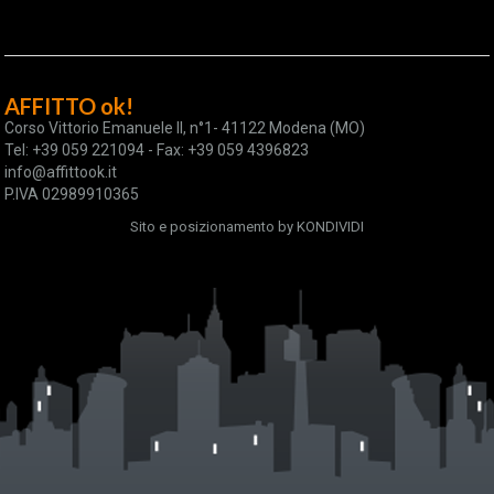
AFFITTO ok!
Corso Vittorio Emanuele II, n°1- 41122 Modena (MO)
Tel: +39 059 221094 - Fax: +39 059 4396823
info@affittook.it
P.IVA 02989910365
Sito e posizionamento by
KONDIVIDI