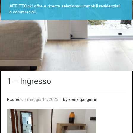
AFFITTOok! offre e ricerca selezionati immobili residenziali
e commerciali.
1 – Ingresso
Posted on
maggio 14, 2026
by elena gangini in