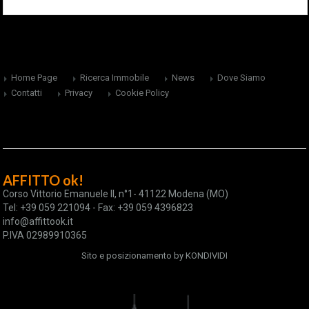
Home Page
Ricerca Immobile
News
Dove Siamo
Contatti
Privacy
Cookie Policy
AFFITTO ok!
Corso Vittorio Emanuele II, n°1- 41122 Modena (MO)
Tel: +39 059 221094 - Fax: +39 059 4396823
info@affittook.it
P.IVA 02989910365
Sito e posizionamento by
KONDIVIDI