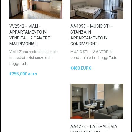
VV2542 – VIALI –
AA4355 – MUSICISTI –
APPARTAMENTO IN
STANZA IN
VENDITA – 2 CAMERE
APPARTAMENTO IN
MATRIMONIALI
CONDIVISIONE
VIALI Zona residenziale nelle
MUSICISTI – VIA VERDI In
immediate vicinanze del…
condominio in…
Leggi Tutto
Leggi Tutto
€480 EURO
€255,000 euro
AA4272 – LATERALE VIA