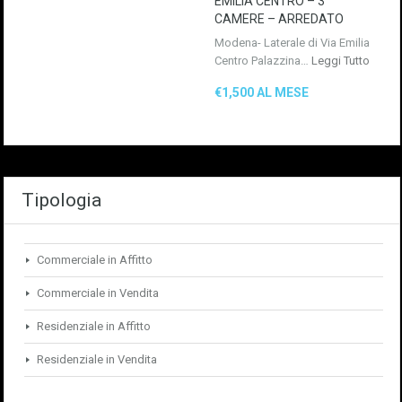
EMILIA CENTRO – 3
CAMERE – ARREDATO
Modena- Laterale di Via Emilia
Centro Palazzina…
Leggi Tutto
€1,500 AL MESE
Tipologia
Commerciale in Affitto
Commerciale in Vendita
Residenziale in Affitto
Residenziale in Vendita