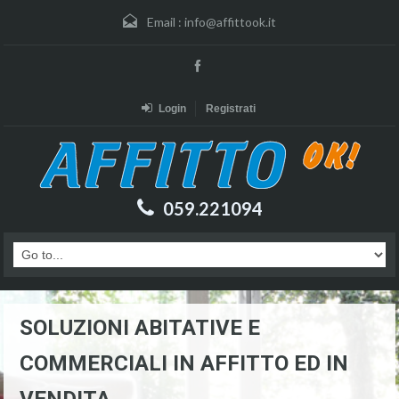
Email :
info@affittook.it
Login
Registrati
059.221094
SOLUZIONI ABITATIVE E
COMMERCIALI IN AFFITTO ED IN