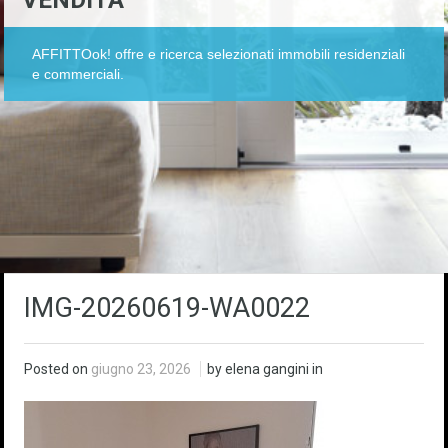
VENDITA
AFFITTOok! offre e ricerca selezionati immobili residenziali
e commerciali.
IMG-20260619-WA0022
Posted on
giugno 23, 2026
by elena gangini in