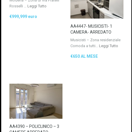
Modena – Zona di Via Fratelli
Rosselli …
Leggi Tutto
€999,999 euro
AA4447- MUSICISTI- 1
CAMERA- ARREDATO
Musicisti – Zona residenziale
Comoda a tutti…
Leggi Tutto
€650 AL MESE
AA4390 – POLICLINICO – 3