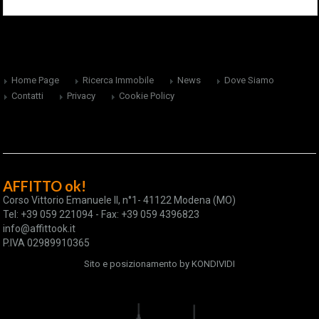
Home Page
Ricerca Immobile
News
Dove Siamo
Contatti
Privacy
Cookie Policy
AFFITTO ok!
Corso Vittorio Emanuele II, n°1- 41122 Modena (MO)
Tel: +39 059 221094 - Fax: +39 059 4396823
info@affittook.it
P.IVA 02989910365
Sito e posizionamento by
KONDIVIDI