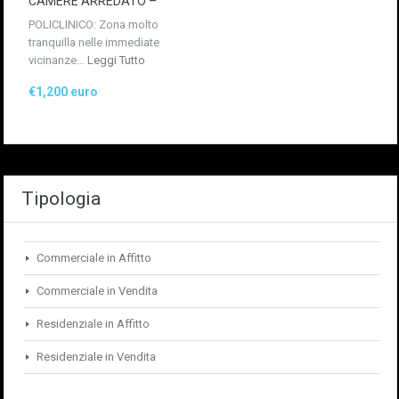
CAMERE ARREDATO –
POLICLINICO: Zona molto
tranquilla nelle immediate
vicinanze…
Leggi Tutto
€1,200 euro
Tipologia
Commerciale in Affitto
Commerciale in Vendita
Residenziale in Affitto
Residenziale in Vendita