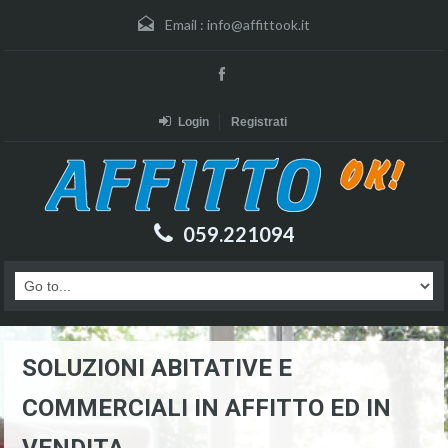
Email :
info@affittook.it
Login
Registrati
059.221094
SOLUZIONI ABITATIVE E
COMMERCIALI IN AFFITTO ED IN