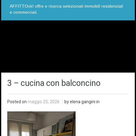
AFFITTOok! offre e ricerca selezionati immobili residenziali
e commerciali.
3 – cucina con balconcino
Posted on
maggio 25, 2026
by elena gangini in