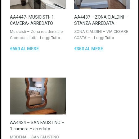
AA4447- MUSICISTI- 1
AA4437 – ZONA CIALDINI –
CAMERA- ARREDATO
STANZA ARREDATA
Musicisti – Zona residenziale
ZONA CIALDINI – VIA CESARE
Comoda a tutti…
Leggi Tutto
COSTA –…
Leggi Tutto
€650 AL MESE
€350 AL MESE
AA4434 – SAN FAUSTINO –
1 camera – arredato
MODENA – SAN FAUSTINO