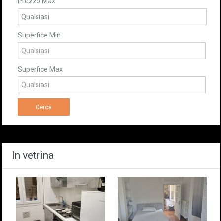
Prezzo Max
Superfice Min
Superfice Max
In vetrina