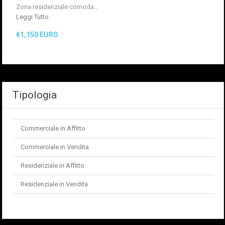
Zona residenziale comoda…
Leggi Tutto
€1,150 EURO
Tipologia
Commerciale in Affitto
Commerciale in Vendita
Residenziale in Affitto
Residenziale in Vendita