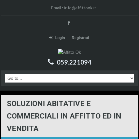
Email :
info@affittook.it
Login
Registrati
059.221094
SOLUZIONI ABITATIVE E
COMMERCIALI IN AFFITTO ED IN
VENDITA