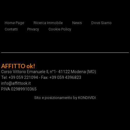
Home Page
Ricerca Immobile
News
Dove Siamo
Contatti
Privacy
Cookie Policy
AFFITTO ok!
Corso Vittorio Emanuele II, n°1- 41122 Modena (MO)
Tel: +39 059 221094 - Fax: +39 059 4396823
info@affittook.it
P.IVA 02989910365
Sito e posizionamento by
KONDIVIDI