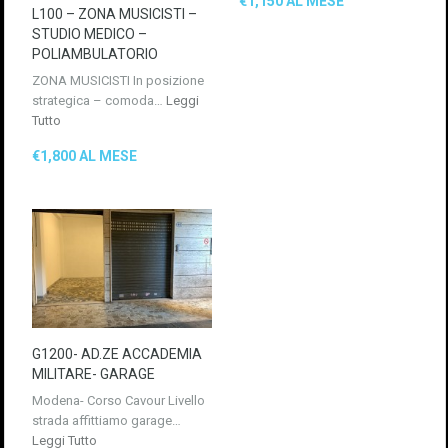
€1,150 AL MESE
L100 – ZONA MUSICISTI –
STUDIO MEDICO –
POLIAMBULATORIO
ZONA MUSICISTI In posizione
strategica – comoda…
Leggi
Tutto
€1,800 AL MESE
G1200- AD.ZE ACCADEMIA
MILITARE- GARAGE
Modena- Corso Cavour Livello
strada affittiamo garage…
Leggi Tutto