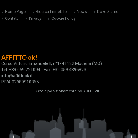
Home Page
Ricerca Immobile
News
Dove Siamo
Contatti
Privacy
Cookie Policy
AFFITTO ok!
Corso Vittorio Emanuele II, n°1- 41122 Modena (MO)
Tel: +39 059 221094 - Fax: +39 059 4396823
info@affittook.it
P.IVA 02989910365
Sito e posizionamento by
KONDIVIDI