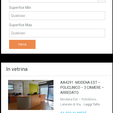
Superfice Min
Superfice Max
In vetrina
AA4291 -MODENA EST –
POLICLINICO – 3 CAMERE –
ARREDATO
Modena Est – Policlinico
Laterale di Via…
Leggi Tutto