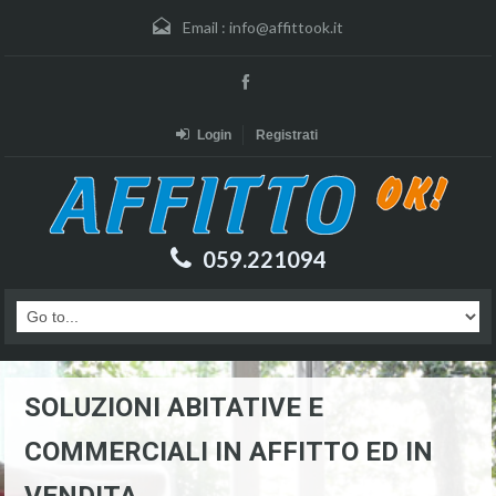
Email :
info@affittook.it
Login
Registrati
059.221094
SOLUZIONI ABITATIVE E
COMMERCIALI IN AFFITTO ED IN