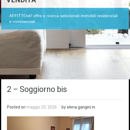
VENDITA
AFFITTOok! offre e ricerca selezionati immobili residenziali
e commerciali.
2 – Soggiorno bis
Posted on
maggio 25, 2026
by elena gangini in