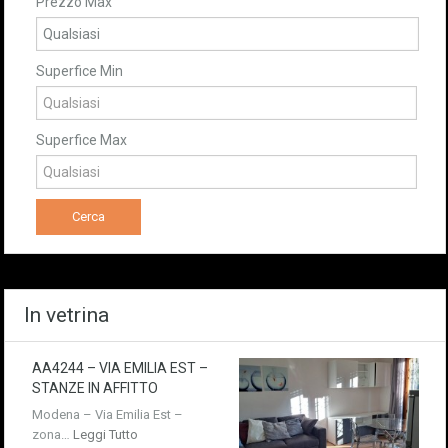
Prezzo Max
Superfice Min
Superfice Max
In vetrina
AA4244 – VIA EMILIA EST –
STANZE IN AFFITTO
Modena – Via Emilia Est –
zona…
Leggi Tutto