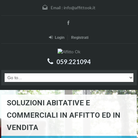
Email :
info@affittook.it
Login
Registrati
059.221094
SOLUZIONI ABITATIVE E
COMMERCIALI IN AFFITTO ED IN
VENDITA