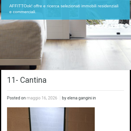
AFFITTOok! offre e ricerca selezionati immobili residenziali
e commerciali.
11- Cantina
Posted on
maggio 16, 2026
by elena gangini in