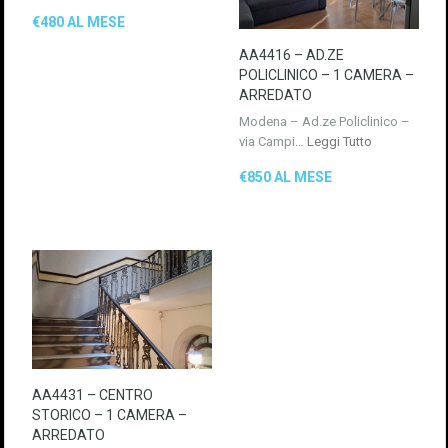
€480 AL MESE
AA4416 – AD.ZE
POLICLINICO – 1 CAMERA –
ARREDATO
Modena – Ad.ze Policlinico –
via Campi…
Leggi Tutto
€850 AL MESE
AA4431 – CENTRO
STORICO – 1 CAMERA –
ARREDATO