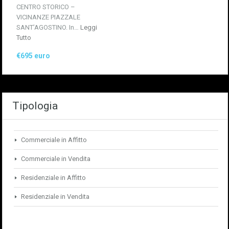
CENTRO STORICO –
VICINANZE PIAZZALE
SANT’AGOSTINO. In…
Leggi
Tutto
€695 euro
Tipologia
Commerciale in Affitto
Commerciale in Vendita
Residenziale in Affitto
Residenziale in Vendita