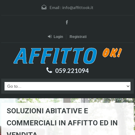
Email :
info@affittook.it
Login
Registrati
059.221094
SOLUZIONI ABITATIVE E
COMMERCIALI IN AFFITTO ED IN