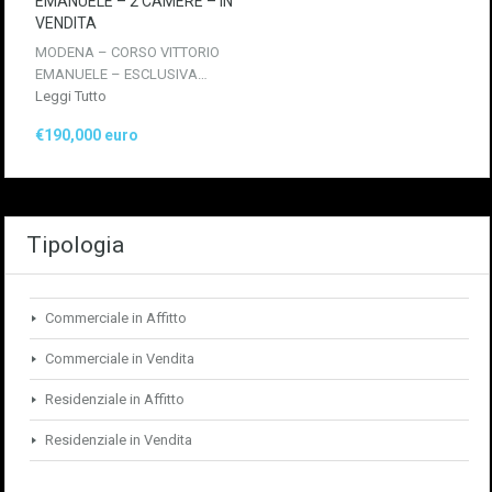
EMANUELE – 2 CAMERE – IN
VENDITA
MODENA – CORSO VITTORIO
EMANUELE – ESCLUSIVA…
Leggi Tutto
€190,000 euro
Tipologia
Commerciale in Affitto
Commerciale in Vendita
Residenziale in Affitto
Residenziale in Vendita