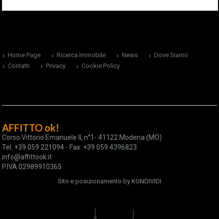
Home Page
Ricerca Immobile
News
Dove Siamo
Contatti
Privacy
Cookie Policy
AFFITTO ok!
Corso Vittorio Emanuele II, n°1- 41122 Modena (MO)
Tel: +39 059 221094 - Fax: +39 059 4396823
info@affittook.it
P.IVA 02989910365
Sito e posizionamento by
KONDIVIDI