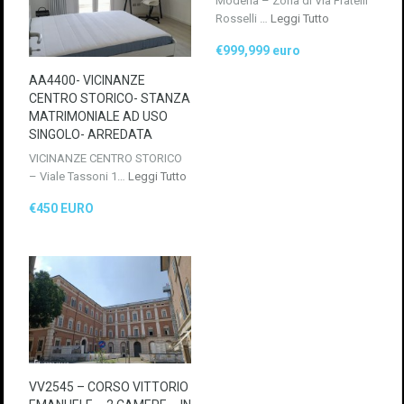
Modena – Zona di Via Fratelli
Rosselli …
Leggi Tutto
€999,999 euro
AA4400- VICINANZE
CENTRO STORICO- STANZA
MATRIMONIALE AD USO
SINGOLO- ARREDATA
VICINANZE CENTRO STORICO
– Viale Tassoni 1…
Leggi Tutto
€450 EURO
VV2545 – CORSO VITTORIO