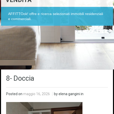
VENDITA
AFFITTOok! offre e ricerca selezionati immobili residenziali
e commerciali.
8- Doccia
Posted on
maggio 16, 2026
by elena gangini in