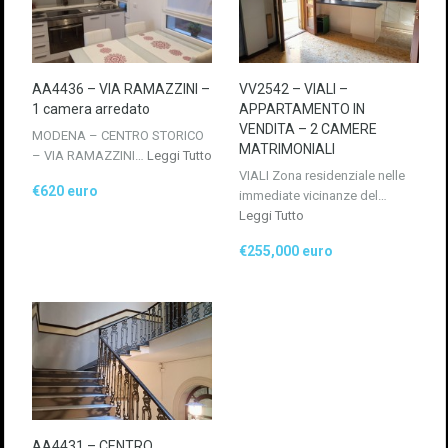
AA4436 – VIA RAMAZZINI –
VV2542 – VIALI –
1 camera arredato
APPARTAMENTO IN
VENDITA – 2 CAMERE
MODENA – CENTRO STORICO
MATRIMONIALI
– VIA RAMAZZINI…
Leggi Tutto
VIALI Zona residenziale nelle
€620 euro
immediate vicinanze del…
Leggi Tutto
€255,000 euro
AA4431 – CENTRO