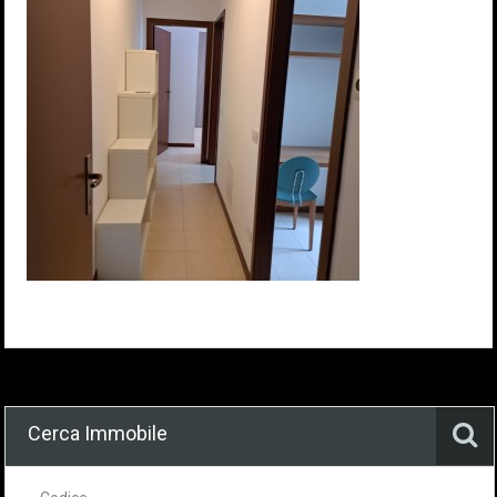
Cerca Immobile