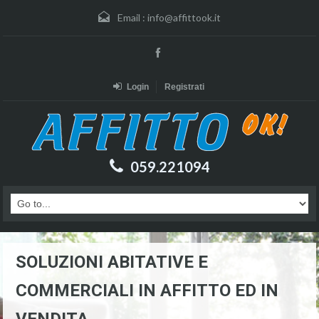
Email :
info@affittook.it
Login
Registrati
059.221094
SOLUZIONI ABITATIVE E
COMMERCIALI IN AFFITTO ED IN