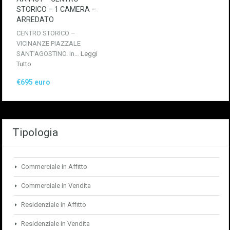
STORICO – 1 CAMERA –
ARREDATO
CENTRO STORICO –
VICINANZE PIAZZALE
SANT’AGOSTINO. In…
Leggi
Tutto
€695 euro
Tipologia
Commerciale in Affitto
Commerciale in Vendita
Residenziale in Affitto
Residenziale in Vendita