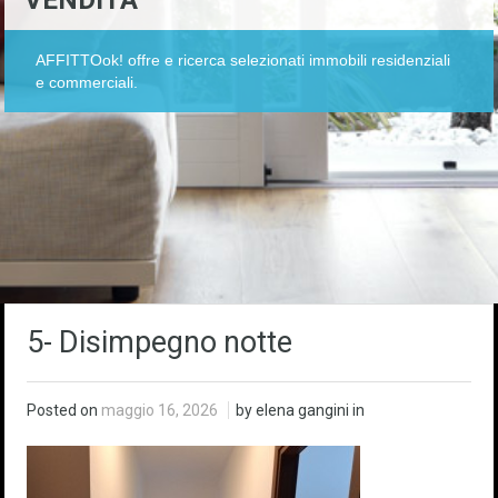
VENDITA
AFFITTOok! offre e ricerca selezionati immobili residenziali
e commerciali.
5- Disimpegno notte
Posted on
maggio 16, 2026
by elena gangini in