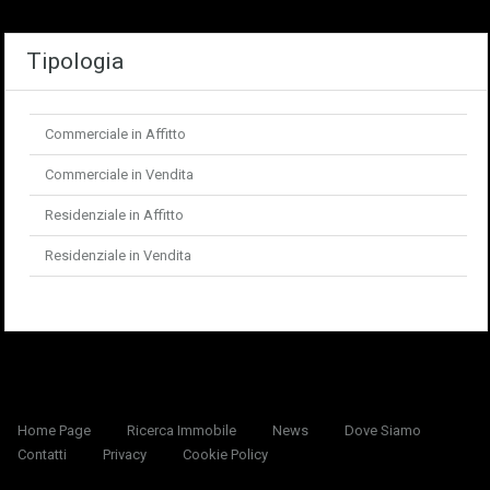
Tipologia
Commerciale in Affitto
Commerciale in Vendita
Residenziale in Affitto
Residenziale in Vendita
Home Page
Ricerca Immobile
News
Dove Siamo
Contatti
Privacy
Cookie Policy