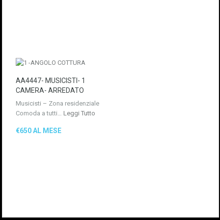
AA4447- MUSICISTI- 1
CAMERA- ARREDATO
Musicisti – Zona residenziale
Comoda a tutti…
Leggi Tutto
€650 AL MESE