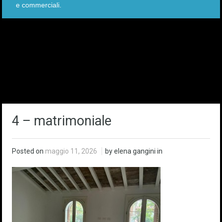
e commerciali.
4 – matrimoniale
Posted on
maggio 11, 2026
by elena gangini in