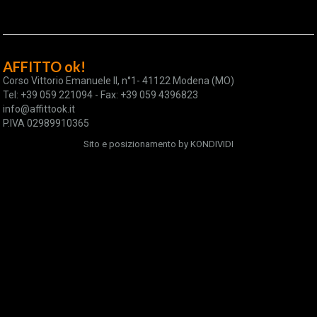
AFFITTO ok!
Corso Vittorio Emanuele II, n°1- 41122 Modena (MO)
Tel: +39 059 221094 - Fax: +39 059 4396823
info@affittook.it
P.IVA 02989910365
Sito e posizionamento by
KONDIVIDI