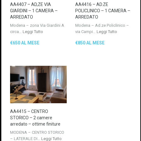
AA4407 – AD,ZE VIA
AA4416 – AD.ZE
GIARDINI – 1 CAMERA –
POLICLINICO – 1 CAMERA –
ARREDATO
ARREDATO
Modena – zona Via Giardini A
Modena – Ad.ze Policlinico –
circa…
Leggi Tutto
via Campi…
Leggi Tutto
€650 AL MESE
€850 AL MESE
AA4415 – CENTRO
STORICO – 2 camere
arredato – ottime finiture
MODENA – CENTRO STORICO
– LATERALE DI…
Leggi Tutto