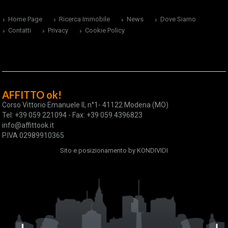
Home Page
Ricerca Immobile
News
Dove Siamo
Contatti
Privacy
Cookie Policy
AFFITTO ok!
Corso Vittorio Emanuele II, n°1- 41122 Modena (MO)
Tel: +39 059 221094 - Fax: +39 059 4396823
info@affittook.it
P.IVA 02989910365
Sito e posizionamento by
KONDIVIDI