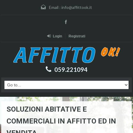
Email :
info@affittook.it
Login
Registrati
059.221094
SOLUZIONI ABITATIVE E
COMMERCIALI IN AFFITTO ED IN