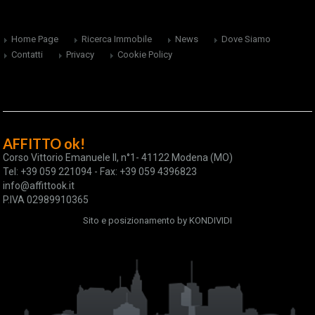
Home Page
Ricerca Immobile
News
Dove Siamo
Contatti
Privacy
Cookie Policy
AFFITTO ok!
Corso Vittorio Emanuele II, n°1- 41122 Modena (MO)
Tel: +39 059 221094 - Fax: +39 059 4396823
info@affittook.it
P.IVA 02989910365
Sito e posizionamento by
KONDIVIDI