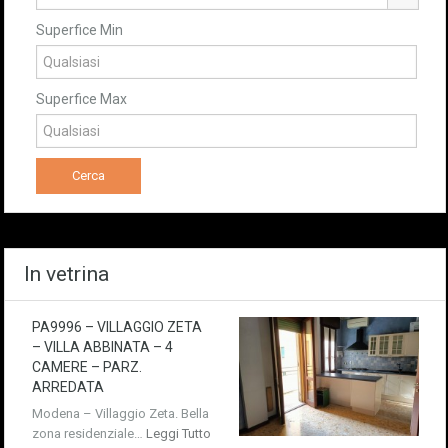
Superfice Min
Superfice Max
In vetrina
PA9996 – VILLAGGIO ZETA
– VILLA ABBINATA – 4
CAMERE – PARZ.
ARREDATA
Modena – Villaggio Zeta. Bella
zona residenziale…
Leggi Tutto