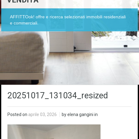
VENDITA
AFFITTOok! offre e ricerca selezionati immobili residenziali
e commerciali.
20251017_131034_resized
Posted on
aprile 03, 2026
by elena gangini in