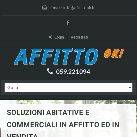
Email :
info@affittook.it
Login
Registrati
059.221094
SOLUZIONI ABITATIVE E
COMMERCIALI IN AFFITTO ED IN