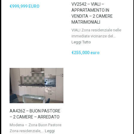
VV2542 – VIALI –
€999,999 EURO
APPARTAMENTO IN
VENDITA – 2 CAMERE
MATRIMONIALI
VIALI Zona residenziale nelle
immediate vicinanze del…
Leggi Tutto
€255,000 euro
AA4262 – BUON PASTORE
– 2 CAMERE – ARREDATO
Modena – Zona Buon Pastore
Zona residenziale,…
Leggi