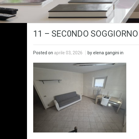
11 – SEC0NDO SOGGIORNO
Posted on
aprile 03, 2026
by elena gangini in