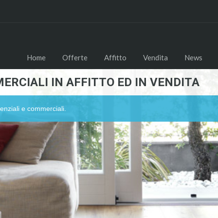
Home
Offerte
Affitto
Vendita
News
ERCIALI IN AFFITTO ED IN VENDITA
enziali e commerciali.