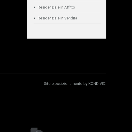
Residenziale in Affitto
Residenziale in Vendita
Sito e posizionamento by
KONDIVIDI