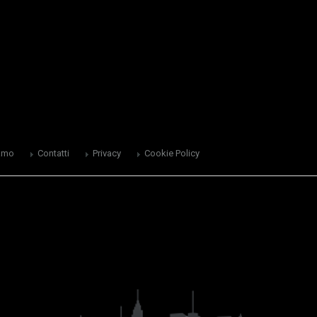
amo
Contatti
Privacy
Cookie Policy