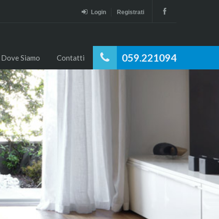
Login
Registrati
059.221094
Dove Siamo
Contatti