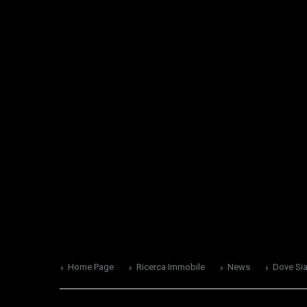
Home Page
Ricerca Immobile
News
Dove Si