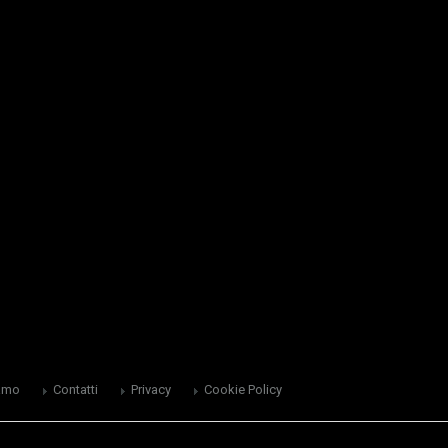
amo
Contatti
Privacy
Cookie Policy