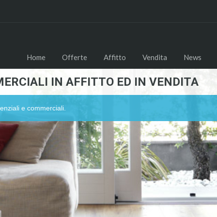
Home
Offerte
Affitto
Vendita
News
ERCIALI IN AFFITTO ED IN VENDITA
enziali e commerciali.