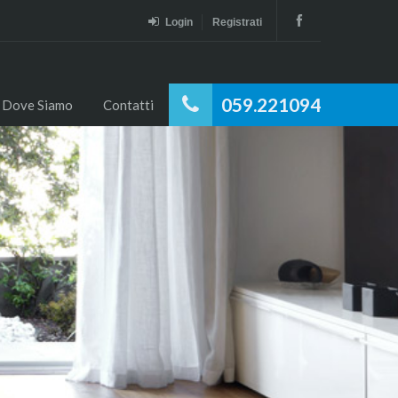
Login
Registrati
059.221094
Dove Siamo
Contatti