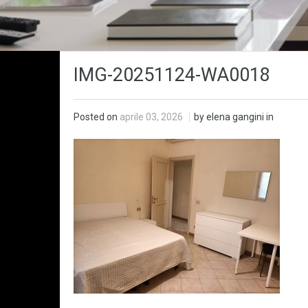
IMG-20251124-WA0018
Posted on
aprile 03, 2026
by elena gangini in