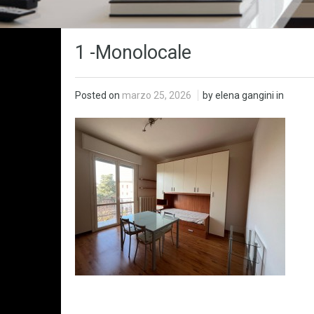
1 -Monolocale
Posted on
marzo 25, 2026
by elena gangini in