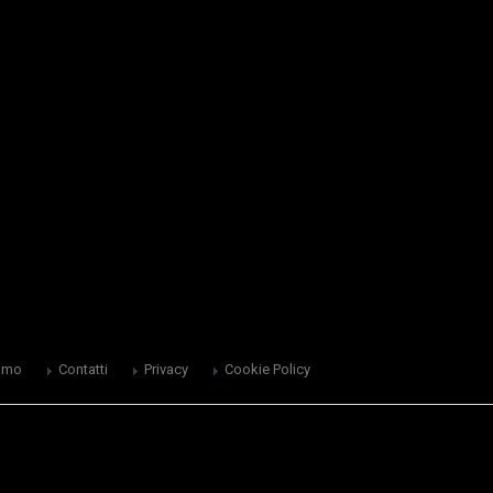
amo
Contatti
Privacy
Cookie Policy