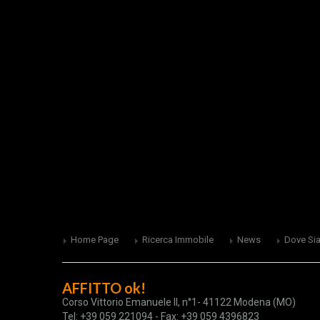
Home Page
Ricerca Immobile
News
Dove Si
AFFITTO ok!
Corso Vittorio Emanuele II, n°1- 41122 Modena (MO)
Tel: +39 059 221094 - Fax: +39 059 4396823