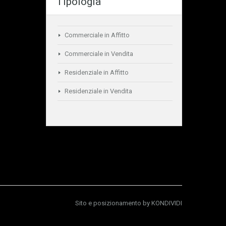
Tipologia
Commerciale in Affitto
Commerciale in Vendita
Residenziale in Affitto
Residenziale in Vendita
Sito e posizionamento by
KONDIVIDI