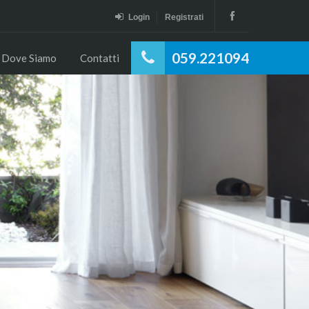
Login
Registrati
059.221094
Dove Siamo
Contatti