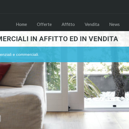
Home
Offerte
Affitto
Vendita
News
ERCIALI IN AFFITTO ED IN VENDITA
enziali e commerciali.