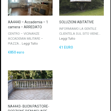
AA4440 – Accademia – 1
SOLUZIONI ABITATIVE
camera – ARREDATO
INFORMIAMO LA GENTILE
CENTRO – VICINANZE
CLIENTELA SUL SITO VIENE…
ACCADEMIA MILITARE –
Leggi Tutto
PIAZZA…
Leggi Tutto
€1 EURO
€850 euro
NA4443- BUON PASTORE-