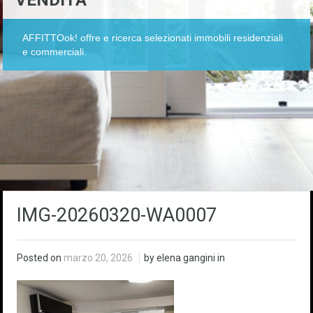
VENDITA
AFFITTOok! offre e ricerca selezionati immobili residenziali
e commerciali.
IMG-20260320-WA0007
Posted on
marzo 20, 2026
by elena gangini in