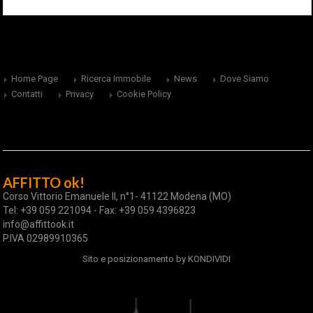
Home Page
Ricerca Immobile
News
Dove Siamo
Contatti
Privacy
Cookie Policy
AFFITTO ok!
Corso Vittorio Emanuele II, n°1- 41122 Modena (MO)
Tel: +39 059 221094 - Fax: +39 059 4396823
info@affittook.it
P.IVA 02989910365
Sito e posizionamento by
KONDIVIDI