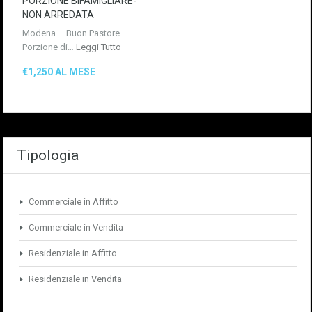
PORZIONE BIFAMIGLIARE-
NON ARREDATA
Modena – Buon Pastore –
Porzione di…
Leggi Tutto
€1,250 AL MESE
Tipologia
Commerciale in Affitto
Commerciale in Vendita
Residenziale in Affitto
Residenziale in Vendita