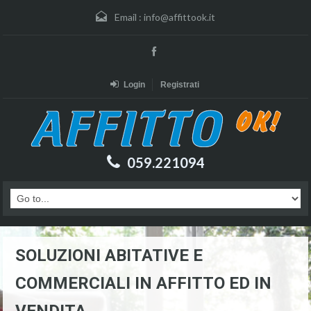
Email :
info@affittook.it
Login
Registrati
059.221094
SOLUZIONI ABITATIVE E
COMMERCIALI IN AFFITTO ED IN