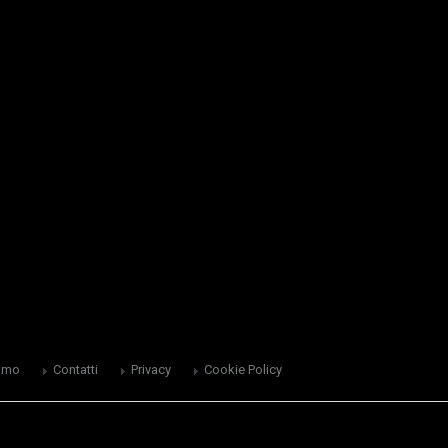
amo
Contatti
Privacy
Cookie Policy