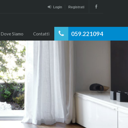
Login
Registrati
059.221094
Dove Siamo
Contatti