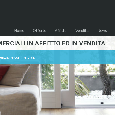
Home
Offerte
Affitto
Vendita
News
ERCIALI IN AFFITTO ED IN VENDITA
enziali e commerciali.