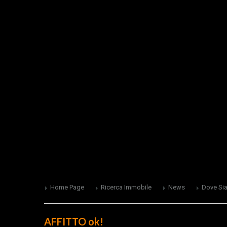
Home Page
Ricerca Immobile
News
Dove Si
AFFITTO ok!