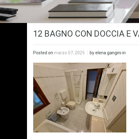
12 BAGNO CON DOCCIA E 
Posted on
marzo 07, 2025
by elena gangini in