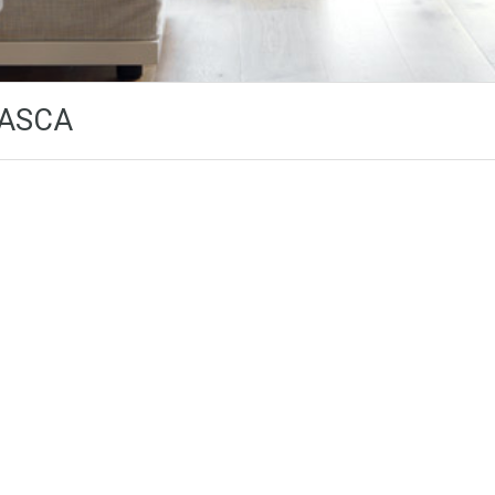
VASCA