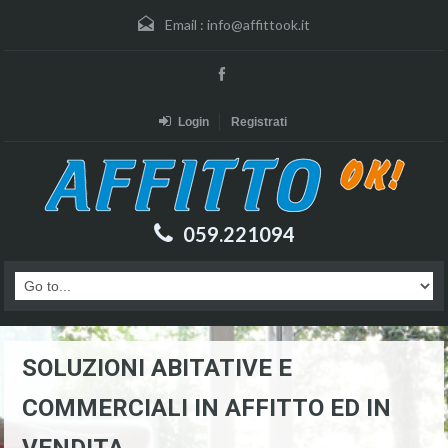
Email :
info@affittook.it
Login
Registrati
059.221094
SOLUZIONI ABITATIVE E
COMMERCIALI IN AFFITTO ED IN