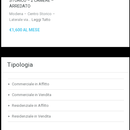
STORICO – 2 CAMERE –
ARREDATO
Modena – Centro Storico –
Laterale via…
Leggi Tutto
€1,600 AL MESE
Tipologia
Commerciale in Affitto
Commerciale in Vendita
Residenziale in Affitto
Residenziale in Vendita