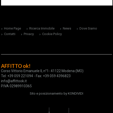
Home Page
Ricerca Immobile
News
Dove Siamo
Contatti
Privacy
Cookie Policy
AFFITTO ok!
Corso Vittorio Emanuele II, n°1- 41122 Modena (MO)
Tel: +39 059 221094 - Fax: +39 059 4396823
info@affittook.it
P.IVA 02989910365
Sito e posizionamento by
KONDIVIDI