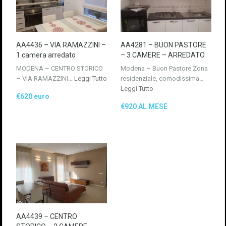
AA4436 – VIA RAMAZZINI –
AA4281 – BUON PASTORE
1 camera arredato
– 3 CAMERE – ARREDATO
MODENA – CENTRO STORICO
Modena – Buon Pastore Zona
– VIA RAMAZZINI…
Leggi Tutto
residenziale, comodissima…
Leggi Tutto
€620 euro
€920 AL MESE
AA4439 – CENTRO