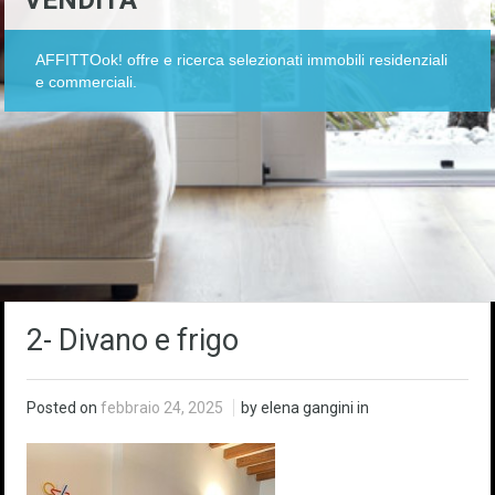
VENDITA
AFFITTOok! offre e ricerca selezionati immobili residenziali
e commerciali.
2- Divano e frigo
Posted on
febbraio 24, 2025
by elena gangini in