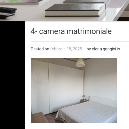
4- camera matrimoniale
Posted on
febbraio 18, 2025
by elena gangini in