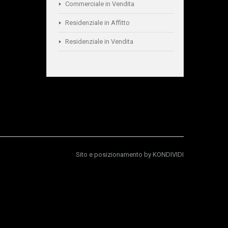
Commerciale in Vendita
Residenziale in Affitto
Residenziale in Vendita
Sito e posizionamento by
KONDIVIDI