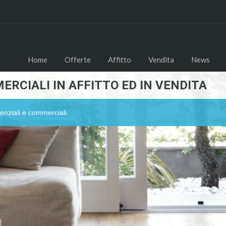
Home
Offerte
Affitto
Vendita
News
ERCIALI IN AFFITTO ED IN VENDITA
enziali e commerciali.