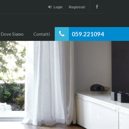
Login
Registrati
059.221094
Dove Siamo
Contatti