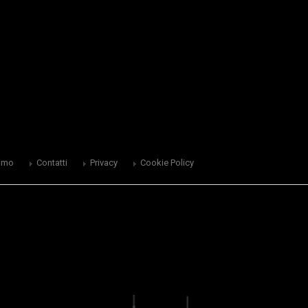
amo
Contatti
Privacy
Cookie Policy