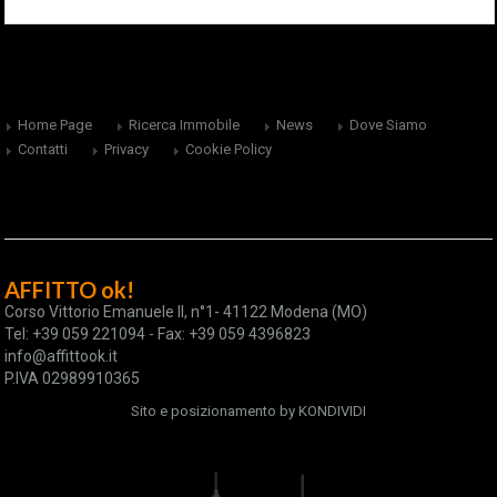
Home Page
Ricerca Immobile
News
Dove Siamo
Contatti
Privacy
Cookie Policy
AFFITTO ok!
Corso Vittorio Emanuele II, n°1- 41122 Modena (MO)
Tel: +39 059 221094 - Fax: +39 059 4396823
info@affittook.it
P.IVA 02989910365
Sito e posizionamento by
KONDIVIDI