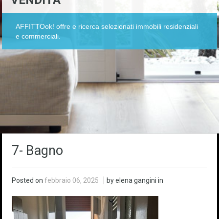
VENDITA
AFFITTOok! offre e ricerca selezionati immobili residenziali
e commerciali.
7- Bagno
Posted on
febbraio 06, 2025
by elena gangini in