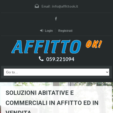
Email :
info@affittook.it
Login
Registrati
059.221094
SOLUZIONI ABITATIVE E
COMMERCIALI IN AFFITTO ED IN