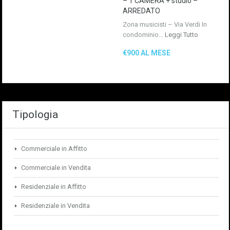
– 1 CAMERA + studio –
ARREDATO
Zona musicisti – Via Verdi In
condominio…
Leggi Tutto
€900 AL MESE
Tipologia
Commerciale in Affitto
Commerciale in Vendita
Residenziale in Affitto
Residenziale in Vendita