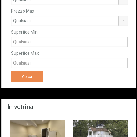
Prezzo Max
Superfice Min
Superfice Max
In vetrina