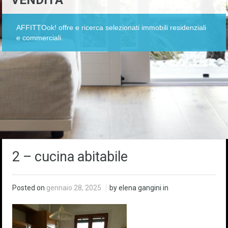
VENDITA
AFFITTOok! offre e ricerca selezionati immobili residenziali
e commerciali.
2 – cucina abitabile
Posted on
gennaio 28, 2025
by elena gangini in