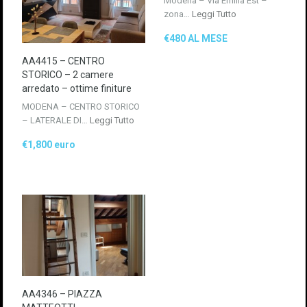
Modena – Via Emilia Est –
zona…
Leggi Tutto
€480 AL MESE
AA4415 – CENTRO
STORICO – 2 camere
arredato – ottime finiture
MODENA – CENTRO STORICO
– LATERALE DI…
Leggi Tutto
€1,800 euro
AA4346 – PIAZZA