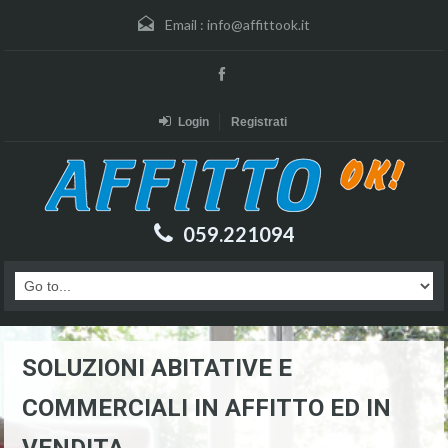
Email :
info@affittook.it
Login
Registrati
059.221094
SOLUZIONI ABITATIVE E
COMMERCIALI IN AFFITTO ED IN