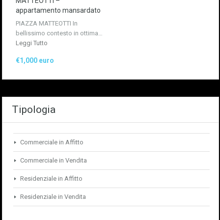
MATTEOTTI –
appartamento mansardato
PIAZZA MATTEOTTI In
bellissimo contesto in ottima…
Leggi Tutto
€1,000 euro
Tipologia
Commerciale in Affitto
Commerciale in Vendita
Residenziale in Affitto
Residenziale in Vendita