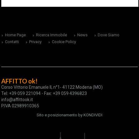
Home Page
Ricerca Immobile
News
Dove Siamo
Contatti
Privacy
Cookie Policy
AFFITTO ok!
Corso Vittorio Emanuele II, n°1- 41122 Modena (MO)
Tel: +39 059 221094 - Fax: +39 059 4396823
info@affittook.it
P.IVA 02989910365
Sito e posizionamento by
KONDIVIDI